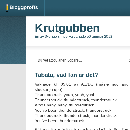
Krutgubben
En av Sverige´s mest vältränade 50-åringar 2012
«
Du vet att du är en Löpare…
Tabata, vad fan är det?
Vaknade kl. 05:01 av AC/DC (måste nog ändra
studsar ju upp).
Thunderstruck, yeah, yeah, yeah,
Thunderstruck, thunderstruck, thunderstruck
Whoa baby, baby, thunderstruck
You’ve been thunderstruck, thunderstruck
Thunderstruck, thunderstruck, thunderstruck
You’ve been thunderstruck
Käkade lite müsli och drack en skvätt kaffe. Tog 