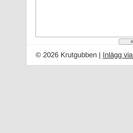
© 2026 Krutgubben |
Inlägg vi