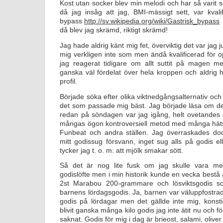
Kost utan socker blev min melodi och har så varit 
då jag insåg att jag, BMI-mässigt sett, var kvalif
bypass
http://sv.wikipedia.org/wiki/Gastrisk_bypass
då blev jag skrämd, riktigt skrämd!
Jag hade aldrig känt mig fet, överviktig det var jag 
mig verkligen inte som men ändå kvalificerad för 
jag reagerat tidigare om allt suttit på magen me
ganska väl fördelat över hela kroppen och aldrig ha
profil.
Började söka efter olika viktnedgångsalternativ och
det som passade mig bäst. Jag började läsa om de
redan på söndagen var jag igång, helt ovetandes 
mångas ögon kontroversiell metod med många häts
Funbeat och andra ställen. Jag överraskades do
mitt godissug försvann, inget sug alls på godis ell
tycker jag t. o. m. att mjölk smakar sött.
Så det är nog lite fusk om jag skulle vara m
godislöfte men i min historik kunde en vecka bestå
2st Marabou 200-grammare och lösviktsgodis so
barnens lördagsgodis. Ja, barnen var väluppfostrad
godis på lördagar men det gällde inte mig, konst
blivit ganska många kilo godis jag inte ätit nu och fö
saknat. Godis för mig i dag är brieost, salami, oliver